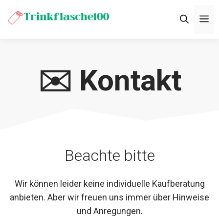
Zum
M
Inhalt
springen
✉️ Kontakt
Beachte bitte
Wir können leider keine individuelle Kaufberatung
anbieten. Aber wir freuen uns immer über Hinweise
und Anregungen.