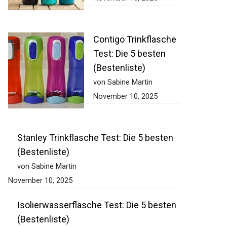
Contigo Trinkflasche
Test: Die 5 besten
(Bestenliste)
von Sabine Martin
November 10, 2025
Stanley Trinkflasche Test: Die 5 besten
(Bestenliste)
von Sabine Martin
November 10, 2025
Isolierwasserflasche Test: Die 5 besten
(Bestenliste)