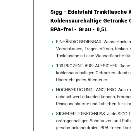
Sigg - Edelstahl Trinkflasche 
Kohlensäurehaltige Getränke G
BPA-frei - Grau - 0,5L
EINHÄNDIG BEDIENBAR: Wassertrinken 
Verschlusses; Tragen, öffnen, trinken,
Trinkflasche ist eine Wasserflasche für
100 PROZENT AUSLAUFSICHER: Diese aus
kohlensäurehaltigen Getränken stand und
Übersteht jedes Abenteuer
HOCHWERTIG UND LANGLEBIG: Aus robust
unbeschwert erkunden können; Erhöhen 
Reinigungsbürste und Tabletten für ei
SICHERER TRINKGENUSS: Jede SIGG Trin
östrogenhaltigen Substanzen und Phtha
geschmacksneutralen, BPA-freien Trink