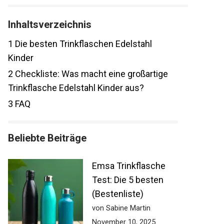
Inhaltsverzeichnis
1
Die besten Trinkflaschen Edelstahl
Kinder
2
Checkliste: Was macht eine großartige
Trinkflasche Edelstahl Kinder aus?
3
FAQ
Beliebte Beiträge
Emsa Trinkflasche
Test: Die 5 besten
(Bestenliste)
von Sabine Martin
November 10, 2025