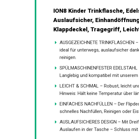
ION8 Kinder Trinkflasche, Edels
Auslaufsicher, Einhandöffnung
Klappdeckel, Tragegriff, Leich
AUSGEZEICHNETE TRINKFLASCHEN – ION
ideal für unterwegs, auslaufsicher dan
reinigen.
SPÜLMASCHINENFESTER EDELSTAHL – Au
Langlebig und kompatibel mit unserem
LEICHT & SCHMAL – Robust, leicht und 
Hinweis: Hält keine Temperatur über län
EINFACHES NACHFÜLLEN – Der Flipdecke
schnelles Nachfüllen, Reinigen oder Ei
AUSLAUFSICHERES DESIGN – Mit Dreifac
Auslaufen in der Tasche – Schluss mi