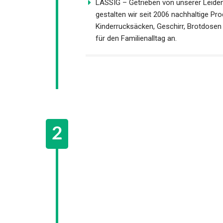
LÄSSIG – Getrieben von unserer Leide
gestalten wir seit 2006 nachhaltige Pro
Kinderrucksäcken, Geschirr, Brotdosen
für den Familienalltag an.