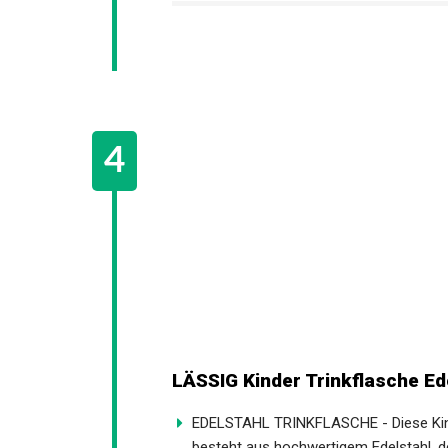
LÄSSIG Kinder Trinkflasche Ede
EDELSTAHL TRINKFLASCHE - Diese Kinde
besteht aus hochwertigem Edelstahl, d