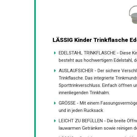
LÄSSIG Kinder Trinkflasche Ed
EDELSTAHL TRINKFLASCHE - Diese Kinde
besteht aus hochwertigem Edelstahl, d
AUSLAUFSICHER - Der sichere Verschlu
Trinkflasche. Das integrierte Trinkmun
Sporttrinkverschluss. Einfach öffnen 
innenliegenden Trinkhalm.
GRÖSSE - Mit einem Fassungsvermögen 
und in jeden Rucksack
LEICHT ZU BEFÜLLEN - Die breite Öffnun
lauwarmen Getränken sowie reinigen d