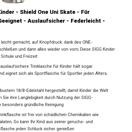
Kinder - Shield One Uni Skate - Für
eeignet - Auslaufsicher - Federleicht -
leicht gemacht, auf Knopfdruck: dank des ONE-
 schließen und dann alles wieder von vorn; Diese SIGG Kinder
 Schule und Freizeit
laufsichere Trinklasche für Kinder hält sogar
 eignet sich als Sportflasche für Sportler jeden Alters;
em 18/8-Edelstahl hergestellt, damit Kinder die Welt
Sie ihre Langlebigkeit durch Nutzung der SIGG-
ne besonders gründliche Reinigung
kflasche ist frei von schädlichen Chemikalien wie
laten; So kann Ihr Kind aus seiner geruchs- und
flasche jeden Schluck sicher genießen