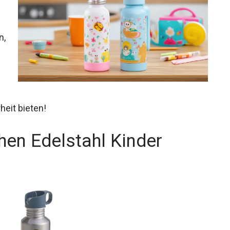
n,
heit bieten!
hen Edelstahl Kinder