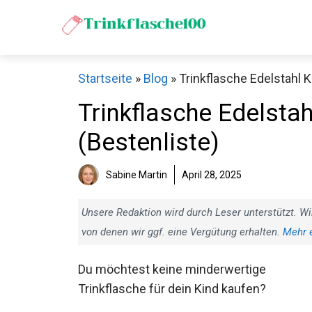
Zum
Inhalt
springen
Startseite
»
Blog
»
Trinkflasche Edelstahl K
Trinkflasche Edelstah
(Bestenliste)
Sabine Martin
April 28, 2025
Unsere Redaktion wird durch Leser unterstützt. Wi
von denen wir ggf. eine Vergütung erhalten.
Mehr 
Du möchtest keine minderwertige
Trinkflasche für dein Kind kaufen?