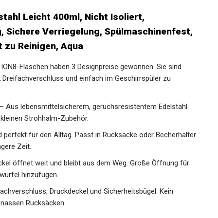
tahl Leicht 400ml, Nicht Isoliert,
, Sichere Verriegelung, Spülmaschinenfest,
t zu Reinigen, Aqua
8-Flaschen haben 3 Designpreise gewonnen. Sie sind
k Dreifachverschluss und einfach im Geschirrspüler zu
s lebensmittelsicherem, geruchsresistentem Edelstahl.
 kleinen Strohhalm-Zubehör.
perfekt für den Alltag. Passt in Rucksäcke oder Becherhalter.
gere Zeit.
l öffnet weit und bleibt aus dem Weg. Große Öffnung für
swürfel hinzufügen.
hverschluss, Druckdeckel und Sicherheitsbügel. Kein
t nassen Rucksäcken.