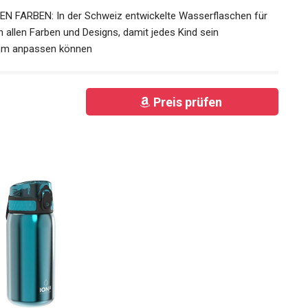
 FARBEN: In der Schweiz entwickelte Wasserflaschen für
in allen Farben und Designs, damit jedes Kind sein
 ihm anpassen können
Preis prüfen