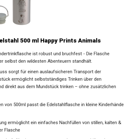
elstahl 500 ml Happy Prints Animals
rtrinkflasche ist robust und bruchfest - Die Flasche
er selbst den wildesten Abenteuern standhält.
ss sorgt für einen auslaufsicheren Transport der
dstück ermöglicht selbstständiges Trinken über den
und direkt aus dem Mundstück trinken – ohne zusätzlichen
von 500ml passt die Edelstahlflasche in kleine Kinderhände
g ermöglicht ein einfaches Nachfüllen von stillen, kalten &
er Flasche