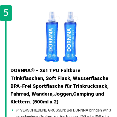
DORNNA® - 2x1 TPU Faltbare
Trinkflaschen, Soft Flask, Wasserflasche
BPA-Frei Sportflasche für Trinkrucksack,
Fahrrad, Wandern,Joggen,Camping und
Klettern. (500ml x 2)
✅ VERSCHIEDENE GRÖSSEN: Bei DORNNA bringen wir 3
verschiedene Größen zur Verfügung, 250 ml - 350 ml -