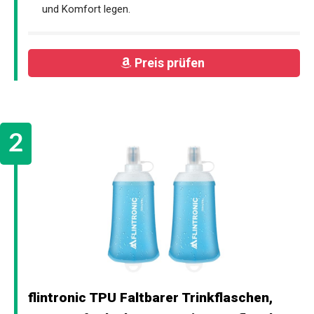
und Komfort legen.
Preis prüfen
flintronic TPU Faltbarer Trinkflaschen,