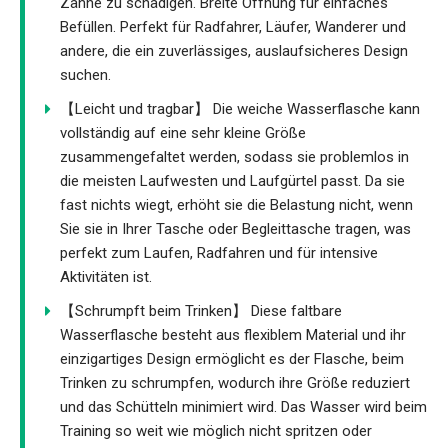
Zähne zu schädigen. Breite Öffnung für einfaches
Befüllen. Perfekt für Radfahrer, Läufer, Wanderer und
andere, die ein zuverlässiges, auslaufsicheres Design
suchen.
【Leicht und tragbar】 Die weiche Wasserflasche kann
vollständig auf eine sehr kleine Größe
zusammengefaltet werden, sodass sie problemlos in
die meisten Laufwesten und Laufgürtel passt. Da sie
fast nichts wiegt, erhöht sie die Belastung nicht, wenn
Sie sie in Ihrer Tasche oder Begleittasche tragen, was
perfekt zum Laufen, Radfahren und für intensive
Aktivitäten ist.
【Schrumpft beim Trinken】 Diese faltbare
Wasserflasche besteht aus flexiblem Material und ihr
einzigartiges Design ermöglicht es der Flasche, beim
Trinken zu schrumpfen, wodurch ihre Größe reduziert
und das Schütteln minimiert wird. Das Wasser wird beim
Training so weit wie möglich nicht spritzen oder