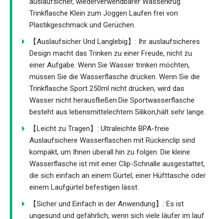
auslaufsicher, wiederverwendbarer Wasserkrug.
Trinkflasche Klein zum Joggen Laufen frei von
Plastikgeschmack und Gerüchen.
【Auslaufsicher Und Langlebig】: Ihr auslaufsicheres
Design macht das Trinken zu einer Freude, nicht zu
einer Aufgabe. Wenn Sie Wasser trinken möchten,
müssen Sie die Wasserflasche drücken. Wenn Sie die
Trinkflasche Sport 250ml nicht drücken, wird das
Wasser nicht herausfließen.Die Sportwasserflasche
besteht aus lebensmittelechtem Silikon,hält sehr lange.
【Leicht zu Tragen】: Ultraleichte BPA-freie
Auslaufsichere Wasserflaschen mit Rückenclip sind
kompakt, um Ihnen überall hin zu folgen. Die kleine
Wasserflasche ist mit einer Clip-Schnalle ausgestattet,
die sich einfach an einem Gürtel, einer Hüfttasche oder
einem Laufgürtel befestigen lässt.
【Sicher und Einfach in der Anwendung】: Es ist
ungesund und gefährlich, wenn sich viele läufer im lauf