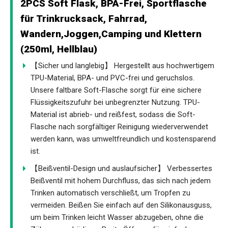
2PCS Soft Flask, BPA-Frei, Sportflasche
für Trinkrucksack, Fahrrad,
Wandern,Joggen,Camping und Klettern
(250ml, Hellblau)
【Sicher und langlebig】 Hergestellt aus hochwertigem
TPU-Material, BPA- und PVC-frei und geruchslos.
Unsere faltbare Soft-Flasche sorgt für eine sichere
Flüssigkeitszufuhr bei unbegrenzter Nutzung. TPU-
Material ist abrieb- und reißfest, sodass die Soft-
Flasche nach sorgfältiger Reinigung wiederverwendet
werden kann, was umweltfreundlich und kostensparend
ist.
【Beißventil-Design und auslaufsicher】 Verbessertes
Beißventil mit hohem Durchfluss, das sich nach jedem
Trinken automatisch verschließt, um Tropfen zu
vermeiden. Beißen Sie einfach auf den Silikonausguss,
um beim Trinken leicht Wasser abzugeben, ohne die