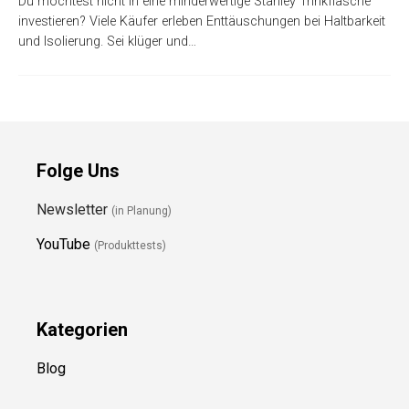
Du möchtest nicht in eine minderwertige Stanley Trinkflasche
investieren? Viele Käufer erleben Enttäuschungen bei Haltbarkeit
und Isolierung. Sei klüger und…
Folge Uns
Newsletter
(in Planung)
YouTube
(Produkttests)
Kategorien
Blog