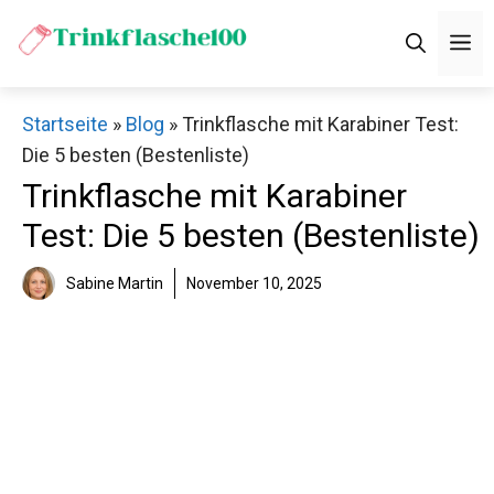
Zum
M
Inhalt
springen
Startseite
»
Blog
»
Trinkflasche mit Karabiner Test:
Die 5 besten (Bestenliste)
Trinkflasche mit Karabiner
Test: Die 5 besten (Bestenliste)
Sabine Martin
November 10, 2025