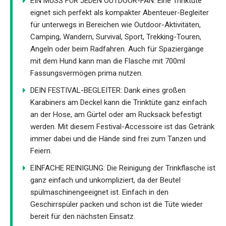
EIN MUSS FÜR JEDEN OUTDOOR-FAN: Eine Trinktüte
eignet sich perfekt als kompakter Abenteuer-Begleiter
für unterwegs in Bereichen wie Outdoor-Aktivitäten,
Camping, Wandern, Survival, Sport, Trekking-Touren,
Angeln oder beim Radfahren. Auch für Spaziergänge
mit dem Hund kann man die Flasche mit 700ml
Fassungsvermögen prima nutzen.
DEIN FESTIVAL-BEGLEITER: Dank eines großen
Karabiners am Deckel kann die Trinktüte ganz einfach
an der Hose, am Gürtel oder am Rucksack befestigt
werden. Mit diesem Festival-Accessoire ist das Getränk
immer dabei und die Hände sind frei zum Tanzen und
Feiern.
EINFACHE REINIGUNG: Die Reinigung der Trinkflasche ist
ganz einfach und unkompliziert, da der Beutel
spülmaschinengeeignet ist. Einfach in den
Geschirrspüler packen und schon ist die Tüte wieder
bereit für den nächsten Einsatz.