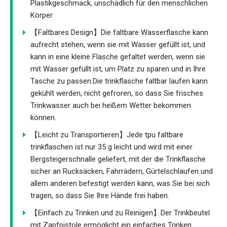
Plastikgeschmack, unschädlich für den menschlichen
Körper
【Faltbares Design】Die faltbare Wasserflasche kann
aufrecht stehen, wenn sie mit Wasser gefüllt ist, und
kann in eine kleine Flasche gefaltet werden, wenn sie
mit Wasser gefüllt ist, um Platz zu sparen und in Ihre
Tasche zu passen.Die trinkflasche faltbar laufen kann
gekühlt werden, nicht gefroren, so dass Sie frisches
Trinkwasser auch bei heißem Wetter bekommen
können.
【Leicht zu Transportieren】Jede tpu faltbare
trinkflaschen ist nur 35 g leicht und wird mit einer
Bergsteigerschnalle geliefert, mit der die Trinkflasche
sicher an Rucksäcken, Fahrrädern, Gürtelschlaufen und
allem anderen befestigt werden kann, was Sie bei sich
tragen, so dass Sie Ihre Hände frei haben.
【Einfach zu Trinken und zu Reinigen】Der Trinkbeutel
mit Zapfpistole ermöglicht ein einfaches Trinken