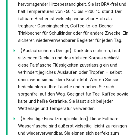
hervorragender Hitzebeständigkeit. Sie ist BPA-frei und
hält Temperaturen von -50 °C bis +200 °C stand. Der
faltbare Becher ist vielseitig einsetzbar – ob als
tragbarer Campingbecher, Coffee-to-go-Becher,
Trinkbecher für Schulkinder oder für andere Zwecke. Ein
sicherer, wiederverwendbarer Begleiter für jeden Tag.
【Auslaufsicheres Design】Dank des sicheren, fest
sitzenden Deckels und des stabilen Korpus schließt
diese Faltflasche Flüssigkeiten zuverlässig ein und
verhindert jegliches Auslaufen oder Tropfen – selbst
dann, wenn sie auf dem Kopf steht. Werfen Sie sie
bedenkenlos in Ihre Tasche und machen Sie sich
sorgenfrei auf den Weg. Geeignet für Tee, Kaffee sowie
kalte und heiße Getränke. Sie lässt sich bei jeder
Wetterlage und Temperatur verwenden.
【Vielseitige Einsatzmöglichkeiten】Diese Faltbare
Wasserflasche sind äußerst vielseitig, leicht zu reinigen
und wiederverwendbar. Sie eignen sich perfekt zum