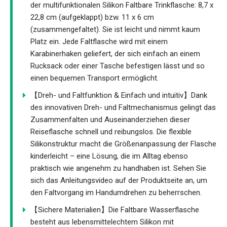
der multifunktionalen Silikon Faltbare Trinkflasche: 8,7 x
22,8 cm (aufgeklappt) bzw. 11 x 6 cm
(zusammengefaltet). Sie ist leicht und nimmt kaum
Platz ein. Jede Faltflasche wird mit einem
Karabinerhaken geliefert, der sich einfach an einem
Rucksack oder einer Tasche befestigen lässt und so
einen bequemen Transport ermöglicht.
【Dreh- und Faltfunktion & Einfach und intuitiv】Dank
des innovativen Dreh- und Faltmechanismus gelingt das
Zusammenfalten und Auseinanderziehen dieser
Reiseflasche schnell und reibungslos. Die flexible
Silikonstruktur macht die Größenanpassung der Flasche
kinderleicht – eine Lösung, die im Alltag ebenso
praktisch wie angenehm zu handhaben ist. Sehen Sie
sich das Anleitungsvideo auf der Produktseite an, um
den Faltvorgang im Handumdrehen zu beherrschen.
【Sichere Materialien】Die Faltbare Wasserflasche
besteht aus lebensmittelechtem Silikon mit