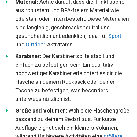
Material:
Achte darauf, dass die Trinkflasche
aus robustem und BPA-freiem Material wie
Edelstahl oder Tritan besteht. Diese Materialien
sind langlebig, geschmacksneutral und
gesundheitlich unbedenklich, ideal für
Sport
und
Outdoor
-Aktivitäten.
Karabiner:
Der Karabiner sollte stabil und
einfach zu befestigen sein. Ein qualitativ
hochwertiger Karabiner erleichtert es dir, die
Flasche an deinem Rucksack oder deiner
Tasche zu befestigen, was besonders
unterwegs nützlich ist.
Größe und Volumen:
Wähle die Flaschengröße
passend zu deinem Bedarf aus. Für kurze
Ausflüge eignet sich ein kleiners Volumen,
während für längere Aktivitäten eine
größere