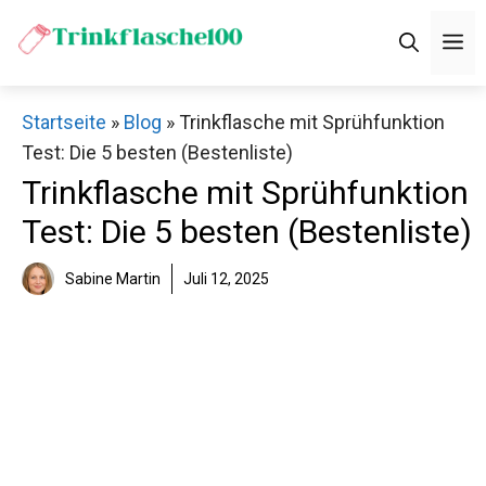
Zum
M
Inhalt
springen
Startseite
»
Blog
»
Trinkflasche mit Sprühfunktion
Test: Die 5 besten (Bestenliste)
Trinkflasche mit Sprühfunktion
Test: Die 5 besten (Bestenliste)
Sabine Martin
Juli 12, 2025