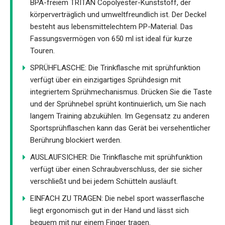
BPA-freiem TRITAN Copolyester-Kunststoff, der
körperverträglich und umweltfreundlich ist. Der Deckel
besteht aus lebensmittelechtem PP-Material. Das
Fassungsvermögen von 650 ml ist ideal für kurze
Touren.
SPRÜHFLASCHE: Die Trinkflasche mit sprühfunktion
verfügt über ein einzigartiges Sprühdesign mit
integriertem Sprühmechanismus. Drücken Sie die Taste
und der Sprühnebel sprüht kontinuierlich, um Sie nach
langem Training abzukühlen. Im Gegensatz zu anderen
Sportsprühflaschen kann das Gerät bei versehentlicher
Berührung blockiert werden.
AUSLAUFSICHER: Die Trinkflasche mit sprühfunktion
verfügt über einen Schraubverschluss, der sie sicher
verschließt und bei jedem Schütteln ausläuft.
EINFACH ZU TRAGEN: Die nebel sport wasserflasche
liegt ergonomisch gut in der Hand und lässt sich
bequem mit nur einem Finger tragen.