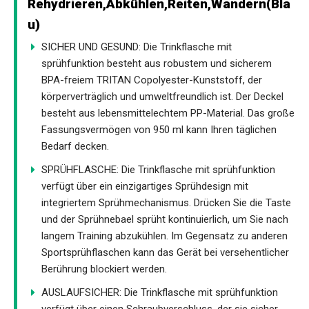
Rehydrieren,Abkühlen,Reiten,Wandern(Bla
u)
SICHER UND GESUND: Die Trinkflasche mit
sprühfunktion besteht aus robustem und sicherem
BPA-freiem TRITAN Copolyester-Kunststoff, der
körperverträglich und umweltfreundlich ist. Der Deckel
besteht aus lebensmittelechtem PP-Material. Das große
Fassungsvermögen von 950 ml kann Ihren täglichen
Bedarf decken.
SPRÜHFLASCHE: Die Trinkflasche mit sprühfunktion
verfügt über ein einzigartiges Sprühdesign mit
integriertem Sprühmechanismus. Drücken Sie die Taste
und der Sprühnebael sprüht kontinuierlich, um Sie nach
langem Training abzukühlen. Im Gegensatz zu anderen
Sportsprühflaschen kann das Gerät bei versehentlicher
Berührung blockiert werden.
AUSLAUFSICHER: Die Trinkflasche mit sprühfunktion