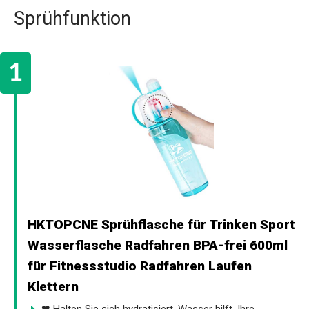
Sprühfunktion
HKTOPCNE Sprühflasche für Trinken Sport
Wasserflasche Radfahren BPA-frei 600ml
für Fitnessstudio Radfahren Laufen
Klettern
❤ Halten Sie sich hydratisiert. Wasser hilft, Ihre