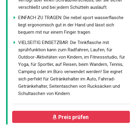
verfügt über einen Schraubverschluss, der sie sicher
verschließt und bei jedem Schütteln ausläuft.
EINFACH ZU TRAGEN: Die nebel sport wasserflasche
liegt ergonomisch gut in der Hand und lässt sich
bequem mit nur einem Finger tragen.
VIELSEITIG EINSETZBAR: Die Trinkflasche mit
sprühfunktion kann zum Radfahren, Laufen, für
Outdoor-Aktivitäten von Kindern, im Fitnessstudio, für
Yoga, für Sportler, auf Reisen, beim Wandern, Tennis,
Camping oder im Büro verwendet werden! Sie eignet
sich perfekt für Getränkehalter im Auto, Fahrrad-
Getränkehalter, Seitentaschen von Rucksäcken und
Schultaschen von Kindern.
Preis prüfen