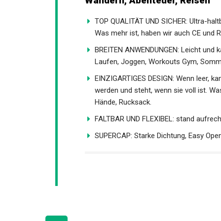
Wandern, Abenteuer, Reisen
TOP QUALITÄT UND SICHER: Ultra-haltba
Was mehr ist, haben wir auch CE und R
BREITEN ANWENDUNGEN: Leicht und kan
Laufen, Joggen, Workouts Gym, Somme
EINZIGARTIGES DESIGN: Wenn leer, kann
werden und steht, wenn sie voll ist. W
Hände, Rucksack.
FALTBAR UND FLEXIBEL: stand aufrecht, 
SUPERCAP: Starke Dichtung, Easy Open