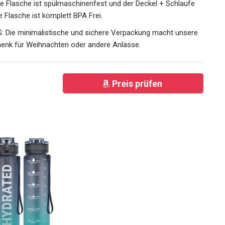
e Flasche ist spülmaschinenfest und der Deckel + Schlaufe
e Flasche ist komplett BPA Frei.
ie minimalistische und sichere Verpackung macht unsere
enk für Weihnachten oder andere Anlässe.
Preis prüfen