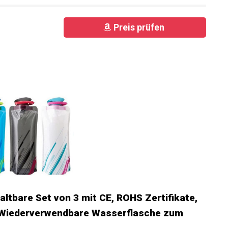
Preis prüfen
ltbare Set von 3 mit CE, ROHS Zertifikate,
 Wiederverwendbare Wasserflasche zum