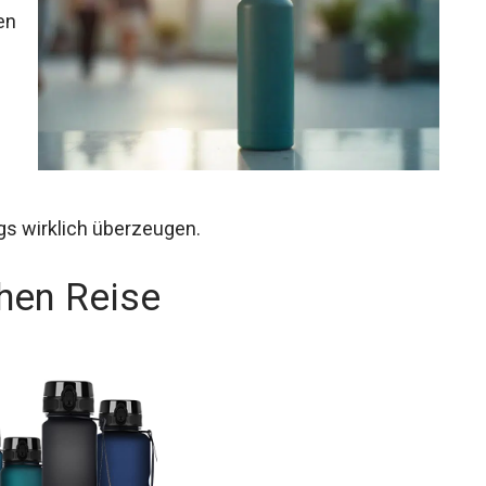
en
gs wirklich überzeugen.
chen Reise