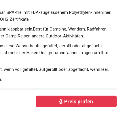
r, BPA-frei mit FDA-zugelassenem Polyethylen-Innenliner.
OHS Zertifikate.
n klappbar sein.Best für Camping, Wandern, Radfahren,
r Camp Reisen andere Outdoor-Aktivitäten.
 diese Wasserbeutel gefaltet, gerollt oder abgeflacht
as ist mehr der Haken Design für einfaches Tragen um Ihre
wenn voll gefaltet, aufgerollt oder abgeflacht, wenn leer.
.
Preis prüfen