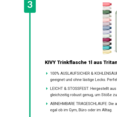
KIVY Trinkflasche 1l aus Trit
100% AUSLAUFSICHER & KOHLENSÄUREBE
geeignet und ohne lästige Lecks. Perfe
LEICHT & STOSSFEST: Hergestellt aus ho
gleichzeitig robust genug, um Stöße z
ABNEHMBARE TRAGESCHLAUFE: Die abn
egal ob im Gym, Büro oder im Alltag.