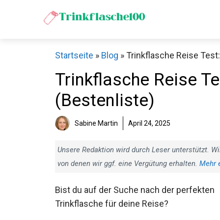
Zum
Inhalt
springen
Startseite
»
Blog
»
Trinkflasche Reise Test:
Trinkflasche Reise Te
(Bestenliste)
Sabine Martin
April 24, 2025
Unsere Redaktion wird durch Leser unterstützt. Wi
von denen wir ggf. eine Vergütung erhalten.
Mehr 
Bist du auf der Suche nach der perfekten
Trinkflasche für deine Reise?