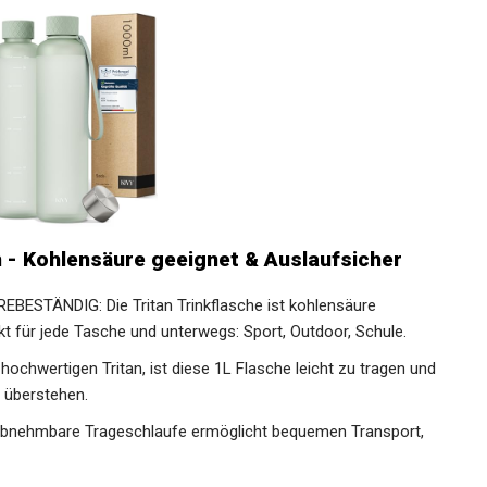
an - Kohlensäure geeignet & Auslaufsicher
STÄNDIG: Die Tritan Trinkflasche ist kohlensäure
kt für jede Tasche und unterwegs: Sport, Outdoor, Schule.
chwertigen Tritan, ist diese 1L Flasche leicht zu tragen und
u überstehen.
ehmbare Trageschlaufe ermöglicht bequemen Transport,