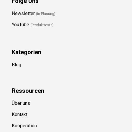
Folge Uns
Newsletter
(in Planung)
YouTube
(Produkttests)
Kategorien
Blog
Ressource
n
Über uns
Kontakt
Kooperation