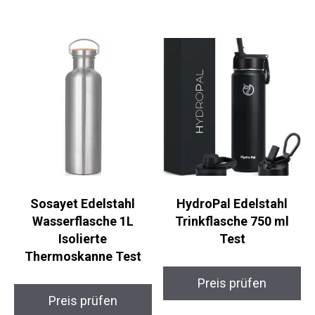
Sosayet Edelstahl
HydroPal Edelstahl
Wasserflasche 1L
Trinkflasche 750 ml
Isolierte
Test
Thermoskanne Test
Preis prüfen
Preis prüfen