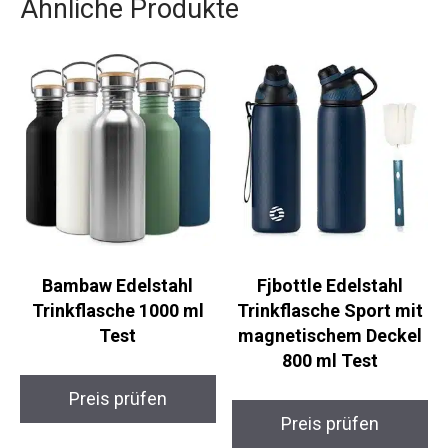
Ähnliche Produkte
Bambaw Edelstahl
Fjbottle Edelstahl
Trinkflasche 1000 ml
Trinkflasche Sport mit
Test
magnetischem Deckel
800 ml Test
Preis prüfen
Preis prüfen